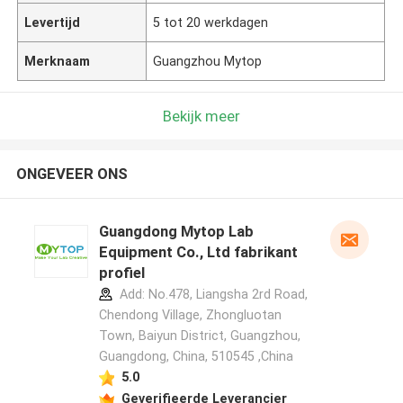
Levertijd
5 tot 20 werkdagen
Merknaam
Guangzhou Mytop
Bekijk meer
ONGEVEER ONS
Guangdong Mytop Lab
Equipment Co., Ltd fabrikant
profiel
Add: No.478, Liangsha 2rd Road,
Chendong Village, Zhongluotan
Town, Baiyun District, Guangzhou,
Guangdong, China, 510545 ,China
5.0
Geverifieerde Leverancier