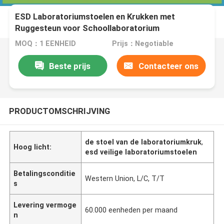
ESD Laboratoriumstoelen en Krukken met
Ruggesteun voor Schoollaboratorium
MOQ：1 EENHEID
Prijs：Negotiable
Beste prijs
Contacteer ons
PRODUCTOMSCHRIJVING
de stoel van de laboratoriumkruk
,
Hoog licht:
esd veilige laboratoriumstoelen
Betalingsconditie
Western Union, L/C, T/T
s
Levering vermoge
60.000 eenheden per maand
n