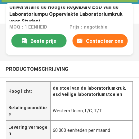
Universitaire de Hoogte Regelbare ESD van de
Laboratoriumpu Oppervlakte Laboratoriumkruk
voor Student
MOQ：1 EENHEID
Prijs：negotiable
Beste prijs
Contacteer ons
PRODUCTOMSCHRIJVING
de stoel van de laboratoriumkruk
,
Hoog licht:
esd veilige laboratoriumstoelen
Betalingsconditie
Western Union, L/C, T/T
s
Levering vermoge
60.000 eenheden per maand
n