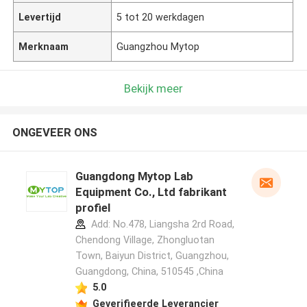
Levertijd
5 tot 20 werkdagen
Merknaam
Guangzhou Mytop
Bekijk meer
ONGEVEER ONS
Guangdong Mytop Lab
Equipment Co., Ltd fabrikant
profiel
Add: No.478, Liangsha 2rd Road,
Chendong Village, Zhongluotan
Town, Baiyun District, Guangzhou,
Guangdong, China, 510545 ,China
5.0
Geverifieerde Leverancier