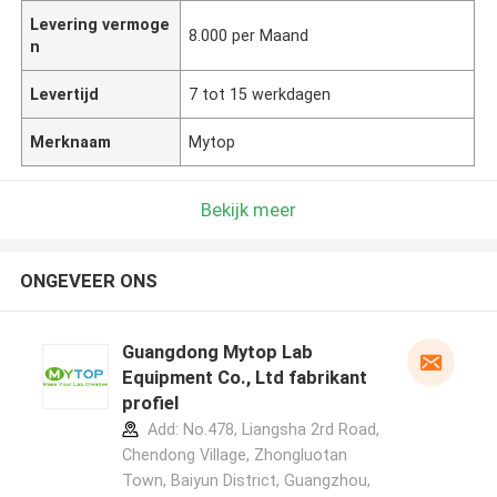
Levering vermoge
8.000 per Maand
n
Levertijd
7 tot 15 werkdagen
Merknaam
Mytop
Bekijk meer
ONGEVEER ONS
Guangdong Mytop Lab
Equipment Co., Ltd fabrikant
profiel
Add: No.478, Liangsha 2rd Road,
Chendong Village, Zhongluotan
Town, Baiyun District, Guangzhou,