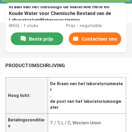
Kraan van het messings de Materiële Hete en
Koude Water voor Chemische Bestand van de
LaboratoriumWatervoorziening
MOQ：1 stuks
Prijs：negotiable
Beste prijs
Contacteer ons
PRODUCTOMSCHRIJVING
De Kraan van het laboratoriumwate
r
Hoog licht:
,
de post van het laboratoriumoogw
ater
Betalingsconditie
T / T, L / C, Western Union
s