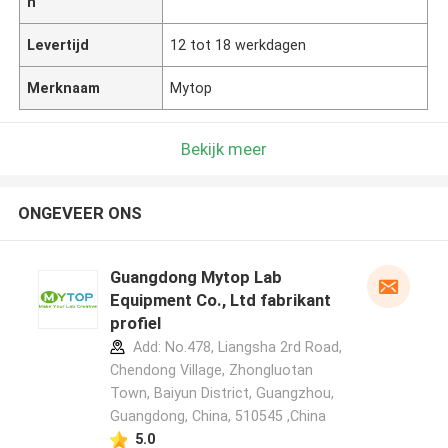
n
Levertijd
12 tot 18 werkdagen
Merknaam
Mytop
Bekijk meer
ONGEVEER ONS
Guangdong Mytop Lab
Equipment Co., Ltd fabrikant
profiel
Add: No.478, Liangsha 2rd Road,
Chendong Village, Zhongluotan
Town, Baiyun District, Guangzhou,
Guangdong, China, 510545 ,China
5.0