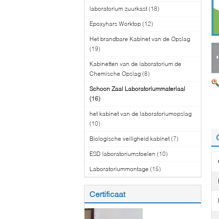
laboratorium zuurkast
(18)
Epoxyhars Worktop
(12)
Het brandbare Kabinet van de Opslag
(19)
Kabinetten van de laboratorium de
Chemische Opslag
(8)
Schoon Zaal Laboratoriummateriaal
(16)
het kabinet van de laboratoriumopslag
(10)
Biologische veiligheid kabinet
(7)
ESD laboratoriumstoelen
(10)
Laboratoriummontage
(15)
Certificaat