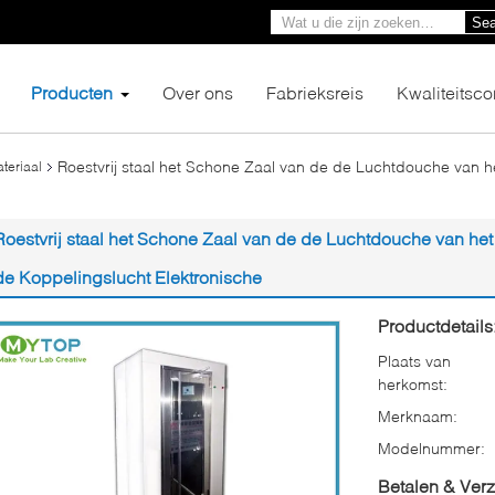
Sea
Producten
Over ons
Fabrieksreis
Kwaliteitsco
Roestvrij staal het Schone Zaal van de de Luchtdouche van h
teriaal
Roestvrij staal het Schone Zaal van de de Luchtdouche van het
de Koppelingslucht Elektronische
Productdetails
Plaats van
herkomst:
Merknaam:
Modelnummer:
Betalen & Ver