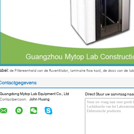
,
,
abel:
de Filtereenheid van de ffuventilator
laminaire flow kast
de doos van de la
Contactgegevens
Guangdong Mytop Lab Equipment Co., Ltd
Direct Stuur uw aanvraag naa
Contactpersoon:
John Huang