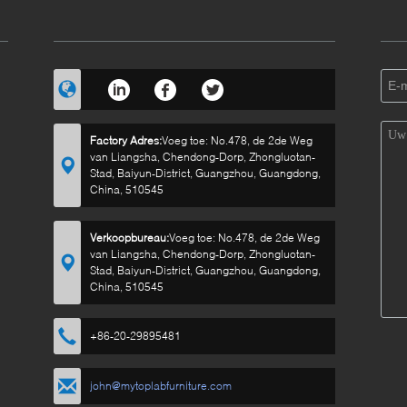
Factory Adres:
Voeg toe: No.478, de 2de Weg
van Liangsha, Chendong-Dorp, Zhongluotan-
Stad, Baiyun-District, Guangzhou, Guangdong,
China, 510545
Verkoopbureau:
Voeg toe: No.478, de 2de Weg
van Liangsha, Chendong-Dorp, Zhongluotan-
Stad, Baiyun-District, Guangzhou, Guangdong,
China, 510545
+86-20-29895481
john@mytoplabfurniture.com