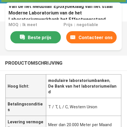
Van de het Meubilair Epoxydeklaag van het staal
Moderne Laboratorium van de het
Laboratoriumwerkbank het Effectweerstand
MOQ：Ik meet
Prijs：negotiable
Beste prijs
Contacteer ons
PRODUCTOMSCHRIJVING
modulaire laboratoriumbanken
,
Hoog licht:
De Bank van het laboratoriumeilan
d
Betalingsconditie
T / T, L / C, Western Union
s
Levering vermoge
Meer dan 20.000 Meter per Maand