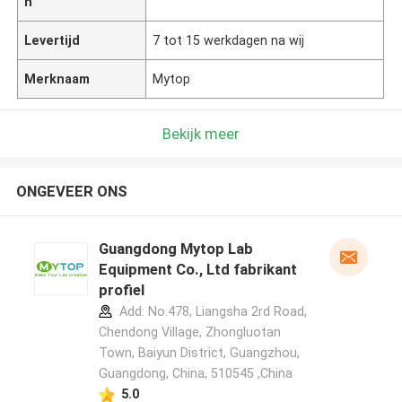
n
Levertijd
7 tot 15 werkdagen na wij
Merknaam
Mytop
Bekijk meer
ONGEVEER ONS
Guangdong Mytop Lab
Equipment Co., Ltd fabrikant
profiel
Add: No.478, Liangsha 2rd Road,
Chendong Village, Zhongluotan
Town, Baiyun District, Guangzhou,
Guangdong, China, 510545 ,China
5.0