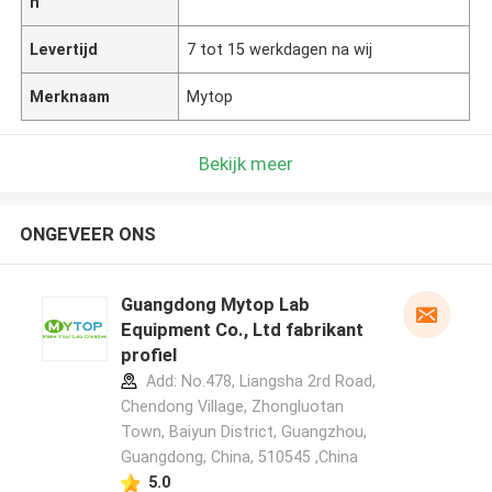
n
Levertijd
7 tot 15 werkdagen na wij
Merknaam
Mytop
Bekijk meer
ONGEVEER ONS
Guangdong Mytop Lab
Equipment Co., Ltd fabrikant
profiel
Add: No.478, Liangsha 2rd Road,
Chendong Village, Zhongluotan
Town, Baiyun District, Guangzhou,
Guangdong, China, 510545 ,China
5.0