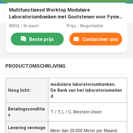
Multifunctieesd Worktop Modulaire
Laboratoriumbanken met Gootstenen voor Fysiek
Laboratorium
MOQ：Ik meet
Prijs：Negotiable
Beste prijs
Contacteer ons
PRODUCTOMSCHRIJVING
modulaire laboratoriumbanken
,
Hoog licht:
De Bank van het laboratoriumeilan
d
Betalingsconditie
T / T, L / C, Western Union
s
Levering vermoge
Meer dan 20.000 Meter per Maand