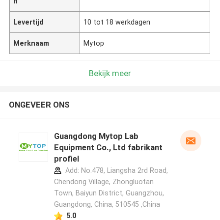
n
Levertijd
10 tot 18 werkdagen
Merknaam
Mytop
Bekijk meer
ONGEVEER ONS
Guangdong Mytop Lab
Equipment Co., Ltd fabrikant
profiel
Add: No.478, Liangsha 2rd Road,
Chendong Village, Zhongluotan
Town, Baiyun District, Guangzhou,
Guangdong, China, 510545 ,China
5.0