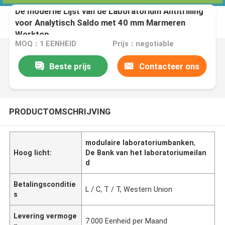
De moderne Lijst van de Laboratorium Antitrilling
voor Analytisch Saldo met 40 mm Marmeren
Worktop
MOQ：1 EENHEID
Prijs：negotiable
Beste prijs
Contacteer ons
PRODUCTOMSCHRIJVING
modulaire laboratoriumbanken
,
Hoog licht:
De Bank van het laboratoriumeilan
d
Betalingsconditie
L / C, T / T, Western Union
s
Levering vermoge
7.000 Eenheid per Maand